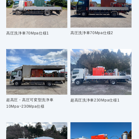
高圧洗浄車70Mpa仕様2
高圧洗浄車70Mpa仕様1
超高圧・高圧可変型洗浄車
超高圧洗浄車230Mpa仕様1
10Mpa~230Mpa仕様