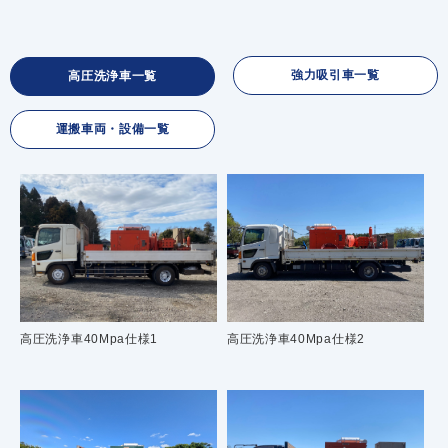
強力吸引車一覧
高圧洗浄車一覧
運搬車両・設備一覧
高圧洗浄車40Mpa仕様1
高圧洗浄車40Mpa仕様2