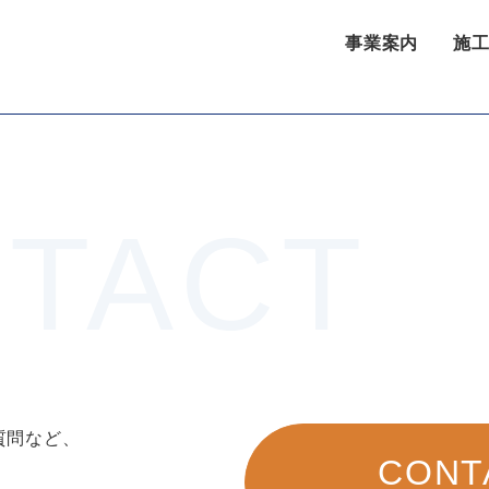
事業案内
施
質問など、
CONT