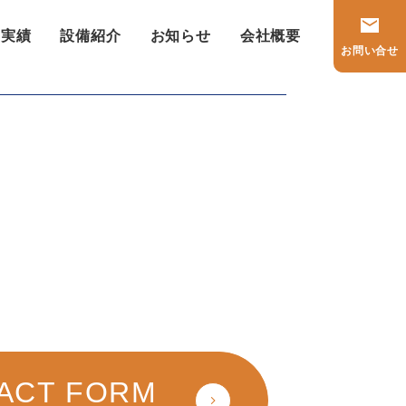
工実績
設備紹介
お知らせ
会社概要
お問い合せ
Next:
（株）ADEKA 千葉工場
ACT FORM