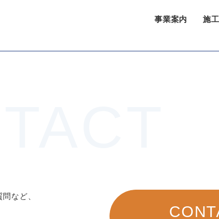
事業案内
施
質問など、
CONT