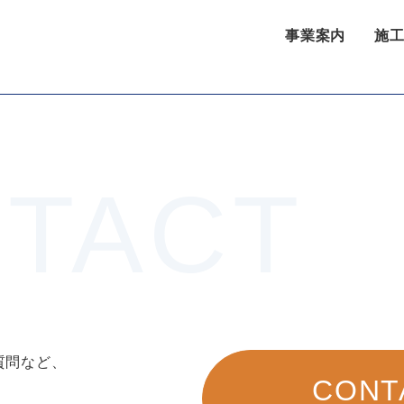
事業案内
施
質問など、
CONT