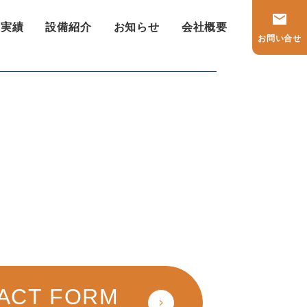
工実績
設備紹介
お知らせ
会社概要
お問い合せ
Next:
JFEスチール（株）千葉地区 二冷工場駐車場増設工事
ACT FORM